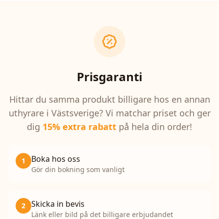
Prisgaranti
Hittar du samma produkt billigare hos en annan
uthyrare i Västsverige? Vi matchar priset och ger
dig
15% extra rabatt
på hela din order!
Boka hos oss
1
Gör din bokning som vanligt
Skicka in bevis
2
Länk eller bild på det billigare erbjudandet