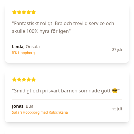
"
Fantastiskt roligt. Bra och trevlig service och
skulle 100% hyra för igen
"
Linda
,
Onsala
27 juli
IFK Hoppborg
"
Smidigt och prisvärt barnen somnade gott 😎
"
Jonas
,
Bua
15 juli
Safari Hoppborg med Rutschkana