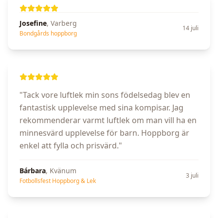
Josefine
,
Varberg
14 juli
Bondgårds hoppborg
"
Tack vore luftlek min sons födelsedag blev en
fantastisk upplevelse med sina kompisar. Jag
rekommenderar varmt luftlek om man vill ha en
minnesvärd upplevelse för barn. Hoppborg är
enkel att fylla och prisvärd.
"
Bárbara
,
Kvänum
3 juli
Fotbollsfest Hoppborg & Lek