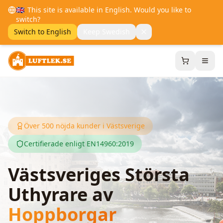
🇬🇧
This site is available in English. Would you like to
switch?
Switch to English
Keep Swedish
Över 500 nöjda kunder i Västsverige
Certifierade enligt EN14960:2019
Västsveriges Största
Uthyrare av
Hoppborgar