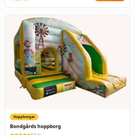
designad med säkerheten i fokus, komplett med höga
väggar och stabila konstruktioner för att ge en trygg
upplevelse. Låt barnen utforska kosmos på ett säkert
och glädjefyllt sätt!
Hoppborgar
Bondgårds hoppborg