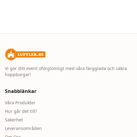
Vi gör ditt event oförglömligt med våra färgglada och säkra
hoppborgar!
Snabblänkar
Våra Produkter
Hur går det till?
Säkerhet
Leveransområden
Om Oss