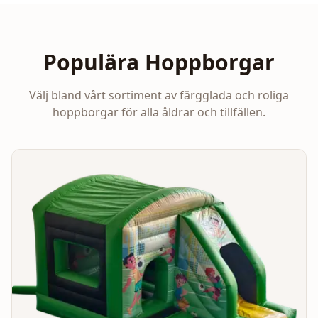
Populära Hoppborgar
Välj bland vårt sortiment av färgglada och roliga
hoppborgar för alla åldrar och tillfällen.