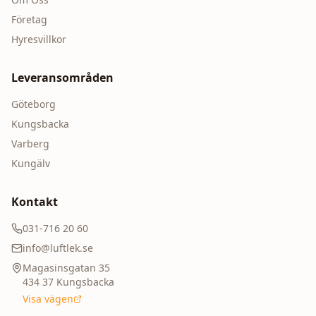
Företag
Hyresvillkor
Leveransområden
Göteborg
Kungsbacka
Varberg
Kungälv
Kontakt
031-716 20 60
info@luftlek.se
Magasinsgatan 35
434 37
Kungsbacka
Visa vägen
Prisgaranti