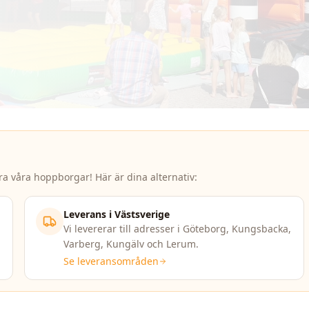
ra våra hoppborgar! Här är dina alternativ:
Leverans i Västsverige
Vi levererar till adresser i Göteborg, Kungsbacka,
Varberg, Kungälv och Lerum.
Se leveransområden