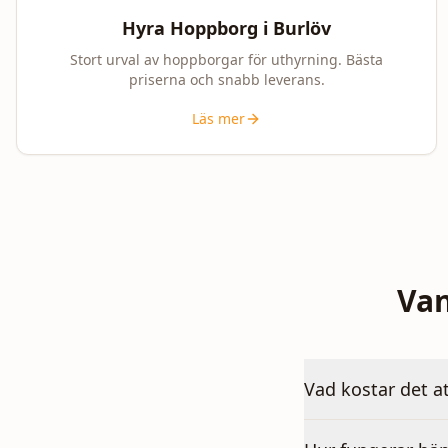
Hyra Hoppborg i
Burlöv
Stort urval av hoppborgar för uthyrning. Bästa
priserna och snabb leverans.
Läs mer
Van
Vad kostar det a