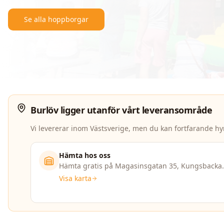
Se alla hoppborgar
Burlöv
ligger utanför vårt leveransområde
Vi levererar inom Västsverige, men du kan fortfarande hy
Hämta hos oss
Hämta gratis på Magasinsgatan 35, Kungsbacka.
Visa karta