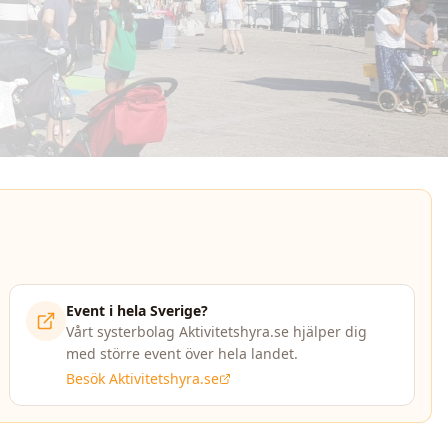
Event i hela Sverige?
Vårt systerbolag Aktivitetshyra.se hjälper dig
med större event över hela landet.
Besök Aktivitetshyra.se