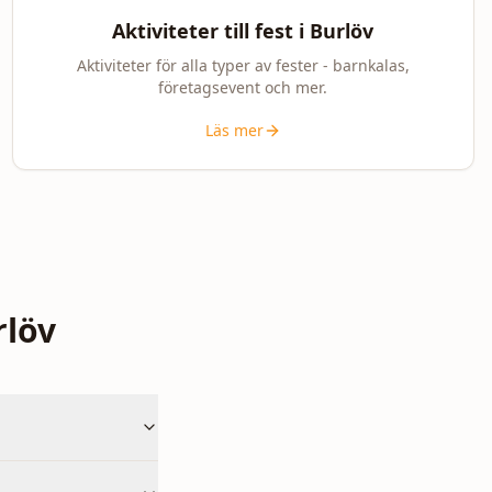
Aktiviteter till fest i
Burlöv
Aktiviteter för alla typer av fester - barnkalas,
företagsevent och mer.
Läs mer
rlöv