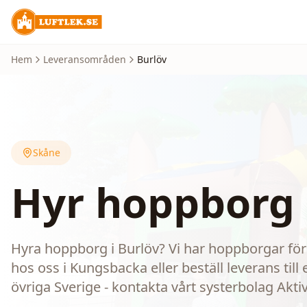
Hem
Leveransområden
Burlöv
Skåne
Hyr hoppborg 
Hyra hoppborg i Burlöv? Vi har hoppborgar för
hos oss i Kungsbacka eller beställ leverans till 
övriga Sverige - kontakta vårt systerbolag Aktiv