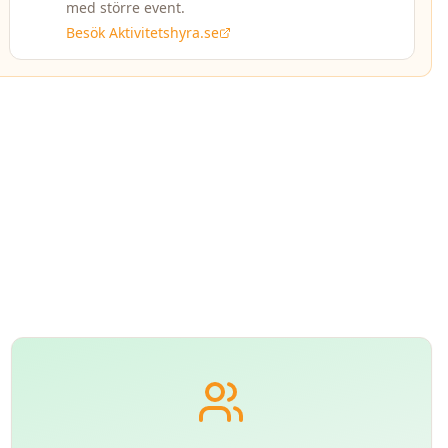
med större event.
Besök Aktivitetshyra.se