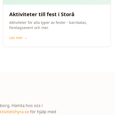
Aktiviteter till fest i Storå
Aktiviteter för alla typer av fester - barnkalas,
företagsevent och mer.
Läs mer →
pborg. Hämta hos oss i
ktivitetshyra.se
för hjälp med