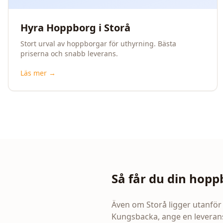
Hyra Hoppborg i Storå
Stort urval av hoppborgar för uthyrning. Bästa
priserna och snabb leverans.
Läs mer →
Så får du din hoppb
Även om
Storå
ligger utanför
Kungsbacka, ange en leverans