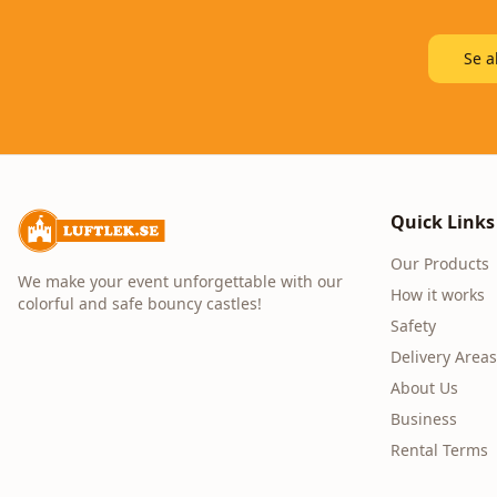
Se a
Quick Links
Our Products
We make your event unforgettable with our
How it works
colorful and safe bouncy castles!
Safety
Delivery Areas
About Us
Business
Rental Terms