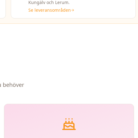
Kungälv och Lerum.
Se leveransområden
du behöver