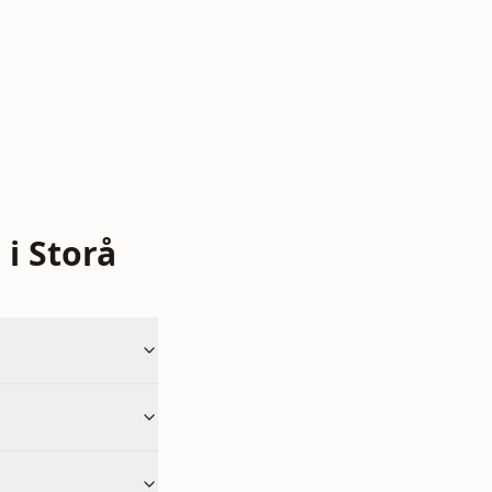
i Storå