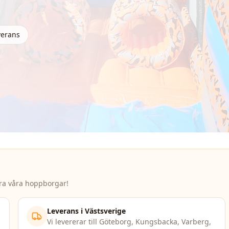
verans
yra våra hoppborgar!
Leverans i Västsverige
Vi levererar till Göteborg, Kungsbacka, Varberg,