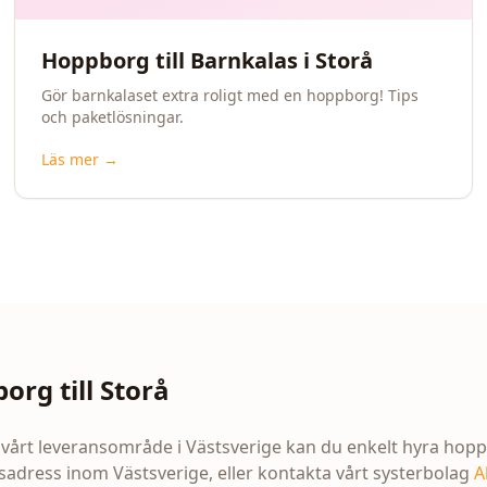
Hoppborg till Barnkalas i Storå
Gör barnkalaset extra roligt med en hoppborg! Tips
och paketlösningar.
Läs mer →
org till
Storå
 vårt leveransområde i Västsverige kan du enkelt hyra hop
adress inom Västsverige, eller kontakta vårt systerbolag
A