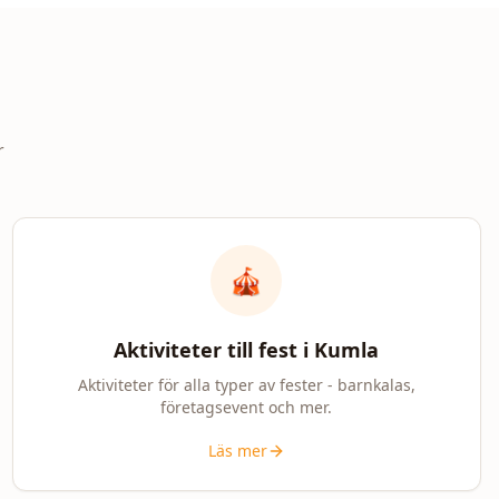
r
🎪
Aktiviteter till fest i
Kumla
Aktiviteter för alla typer av fester - barnkalas,
företagsevent och mer.
Läs mer