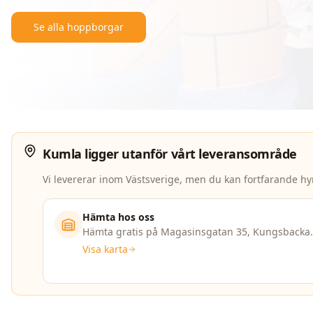
Se alla hoppborgar
Kumla
ligger utanför vårt leveransområde
Vi levererar inom Västsverige, men du kan fortfarande hy
Hämta hos oss
Hämta gratis på Magasinsgatan 35, Kungsbacka.
Visa karta