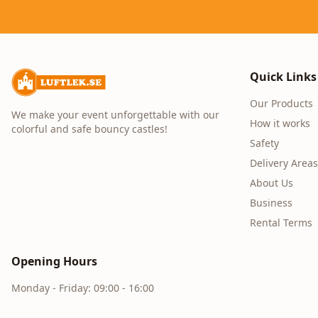
Quick Links
Our Products
We make your event unforgettable with our
How it works
colorful and safe bouncy castles!
Safety
Delivery Areas
About Us
Business
Rental Terms
Opening Hours
Monday - Friday: 09:00 - 16:00