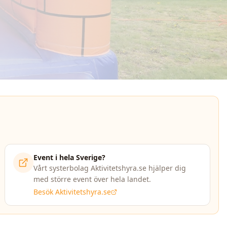
Event i hela Sverige?
Vårt systerbolag Aktivitetshyra.se hjälper dig
med större event över hela landet.
Besök Aktivitetshyra.se