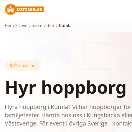
Hem
Leveransområden
Kumla
Örebro län
Hyr hoppborg 
Hyra hoppborg i Kumla? Vi har hoppborgar för 
familjefester. Hämta hos oss i Kungsbacka eller 
Västsverige. För event i övriga Sverige - kontak