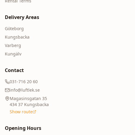
Rental Terms
Delivery Areas
Göteborg
Kungsbacka
Varberg
Kungälv
Contact
031-716 20 60
info@luftlek.se
Magasinsgatan 35
434 37
Kungsbacka
Show route
Opening Hours