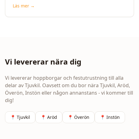
Läs mer →
Vi levererar nära dig
Vi levererar hoppborgar och festutrustning till alla
delar av
Tjuvkil
. Oavsett om du bor nära
Tjuvkil, Aröd,
Överön, Instön
eller någon annanstans - vi kommer till
dig!
📍
Tjuvkil
📍
Aröd
📍
Överön
📍
Instön