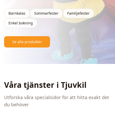
Barnkalas
Sommarfester
Familjefester
Enkel bokning
Se alla produkter
Language
EN
Våra tjänster i
Tjuvkil
Utforska våra specialsidor för att hitta exakt det
du behöver