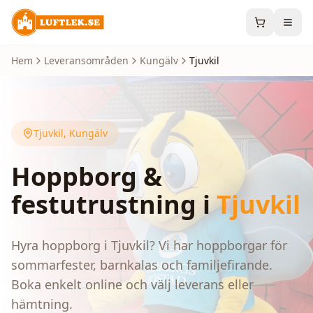
Hem
Leveransområden
Kungälv
Tjuvkil
Tjuvkil
,
Kungälv
Hoppborg &
festutrustning i
Tjuvkil
Hyra hoppborg i Tjuvkil? Vi har hoppborgar för
sommarfester, barnkalas och familjefirande.
Boka enkelt online och välj leverans eller
hämtning.