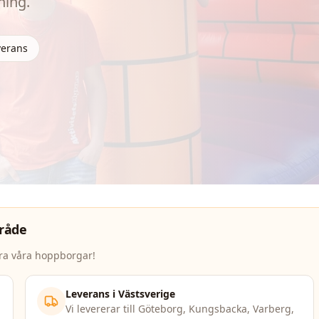
ning.
verans
mråde
yra våra hoppborgar!
Leverans i Västsverige
Vi levererar till Göteborg, Kungsbacka, Varberg,