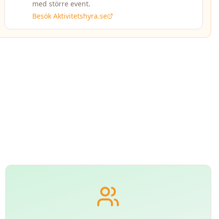
med större event.
Besök Aktivitetshyra.se