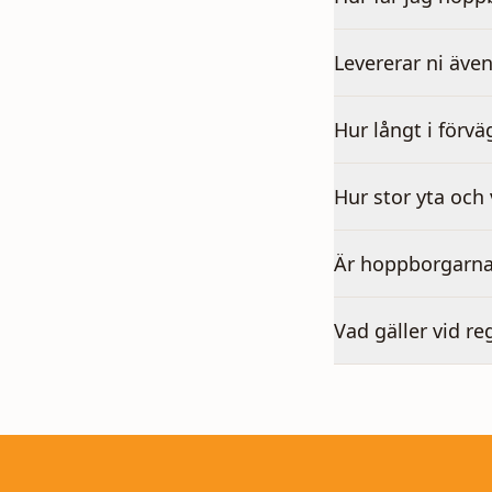
Levererar ni även
Hur långt i förvä
Hur stor yta och
Är hoppborgarna
Vad gäller vid re