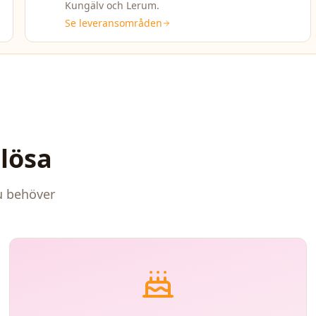
Kungälv och Lerum.
Se leveransområden
lösa
du behöver