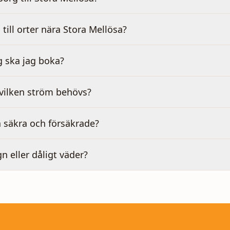
 till orter nära Stora Mellösa?
g ska jag boka?
 vilken ström behövs?
 säkra och försäkrade?
gn eller dåligt väder?