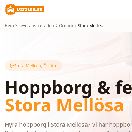
Hem
Leveransområden
Örebro
Stora Mellösa
Stora Mellösa
,
Örebro
Hoppborg & fe
Stora Mellösa
Hyra hoppborg i Stora Mellösa? Vi har hoppborg