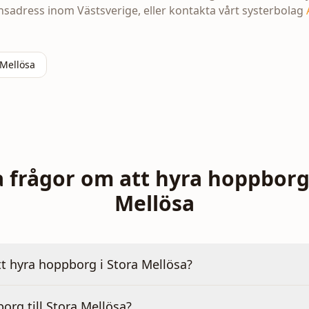
sadress inom Västsverige, eller kontakta vårt systerbolag
Mellösa
a frågor om att hyra hoppborg 
Mellösa
tt hyra hoppborg i Stora Mellösa?
org till Stora Mellösa?