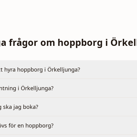
ga frågor om hoppborg i Örkel
tt hyra hoppborg i Örkelljunga?
tning i Örkelljunga?
g ska jag boka?
övs för en hoppborg?