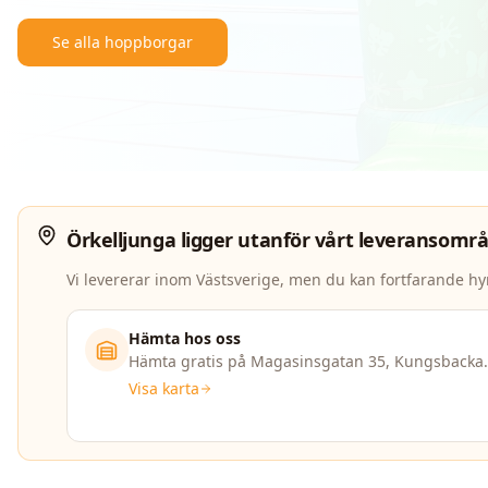
Se alla hoppborgar
Örkelljunga
ligger utanför vårt leveransomr
Vi levererar inom Västsverige, men du kan fortfarande hy
Hämta hos oss
Hämta gratis på Magasinsgatan 35, Kungsbacka.
Visa karta