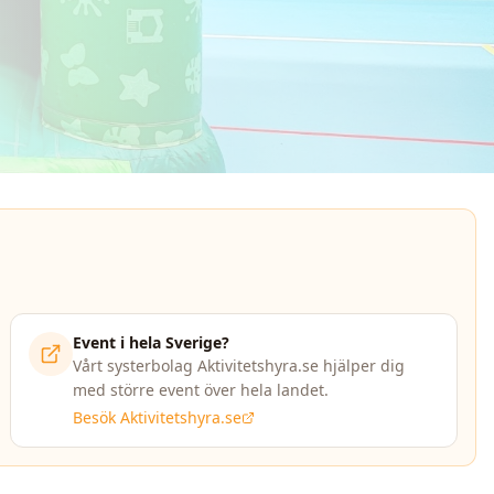
Event i hela Sverige?
Vårt systerbolag Aktivitetshyra.se hjälper dig
med större event över hela landet.
Besök Aktivitetshyra.se