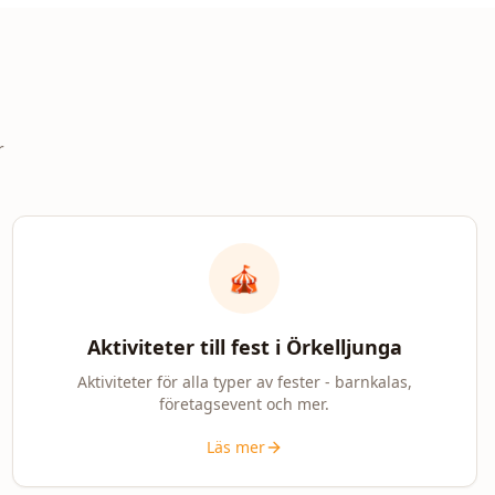
r
🎪
Aktiviteter till fest i
Örkelljunga
Aktiviteter för alla typer av fester - barnkalas,
företagsevent och mer.
Läs mer