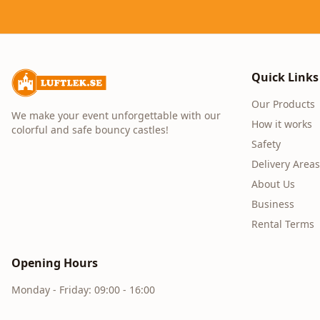
Quick Links
Our Products
We make your event unforgettable with our
How it works
colorful and safe bouncy castles!
Safety
Delivery Areas
About Us
Business
Rental Terms
Opening Hours
Monday - Friday: 09:00 - 16:00