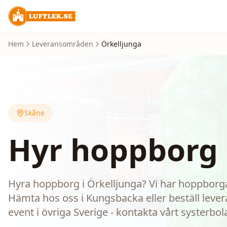
Hem
Leveransområden
Örkelljunga
Skåne
Hyr hoppborg 
Hyra hoppborg i Örkelljunga? Vi har hoppborgar
Hämta hos oss i Kungsbacka eller beställ leveran
event i övriga Sverige - kontakta vårt systerbol