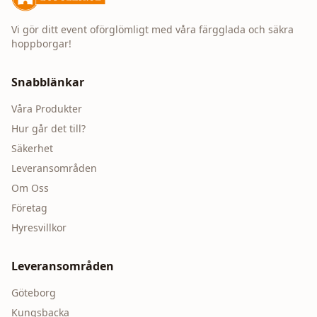
Vi gör ditt event oförglömligt med våra färgglada och säkra
hoppborgar!
Snabblänkar
Våra Produkter
Hur går det till?
Säkerhet
Leveransområden
Om Oss
Företag
Hyresvillkor
Leveransområden
Göteborg
Kungsbacka