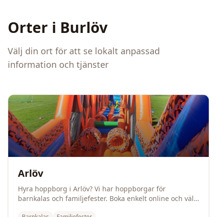
Orter i
Burlöv
Välj din ort för att se lokalt anpassad
information och tjänster
Arlöv
Hyra hoppborg i Arlöv? Vi har hoppborgar för
barnkalas och familjefester. Boka enkelt online och välj
leverans eller hämtning.
Barnkalas
Familjefester