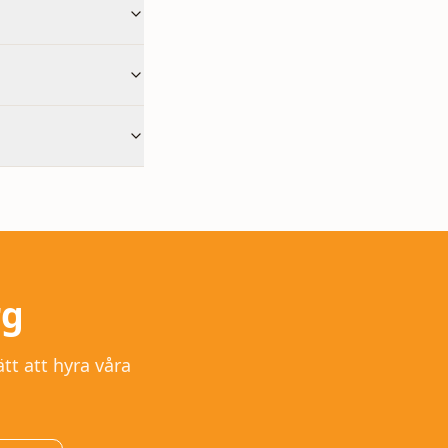
rg
tt att hyra våra