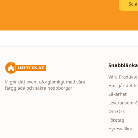
Se a
Snabblänka
Våra Produkte
Vi gör ditt event oförglömligt med våra
Hur går det til
färgglada och säkra hoppborgar!
Säkerhet
Leveransomr
Om Oss
Företag
Hyresvillkor