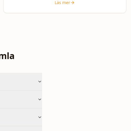
Läs mer
umla