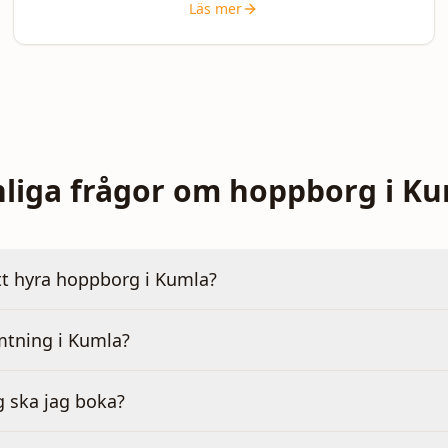
Läs mer
liga frågor om hoppborg i K
tt hyra hoppborg i Kumla?
mtning i Kumla?
g ska jag boka?