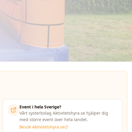
Event i hela Sverige?
Vårt systerbolag Aktivitetshyra.se hjälper dig
med större event över hela landet.
Besök Aktivitetshyra.se