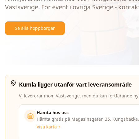
Västsverige. För event i övriga Sverige - kontak
Se alla hoppborgar
Kumla
ligger utanför vårt leveransområde
Vi levererar inom Västsverige, men du kan fortfarande hy
Hämta hos oss
Hämta gratis på Magasinsgatan 35, Kungsbacka.
Visa karta