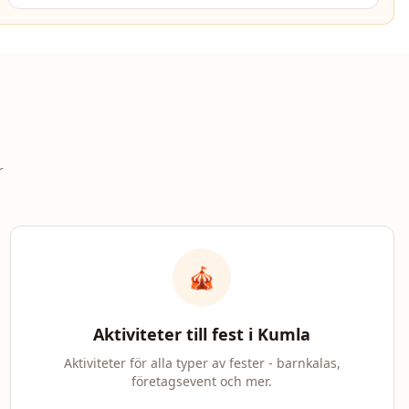
r
🎪
Aktiviteter till fest i
Kumla
Aktiviteter för alla typer av fester - barnkalas,
företagsevent och mer.